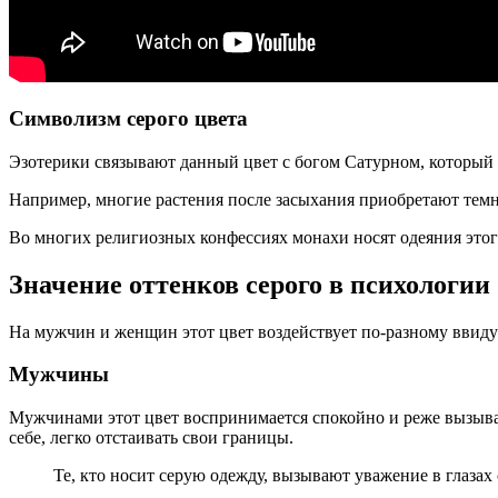
Символизм серого цвета
Эзотерики связывают данный цвет с богом Сатурном, который у
Например, многие растения после засыхания приобретают темно
Во многих религиозных конфессиях монахи носят одеяния этого
Значение оттенков серого в психологии
На мужчин и женщин этот цвет воздействует по-разному ввиду 
Мужчины
Мужчинами этот цвет воспринимается спокойно и реже вызывае
себе, легко отстаивать свои границы.
Те, кто носит серую одежду, вызывают уважение в глаза