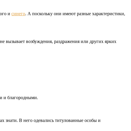
ного и
синего
. А поскольку они имеют разные характеристики,
 не вызывает возбуждения, раздражения или других ярких
ми и благородными.
гах знати. В него одевались титулованные особы и