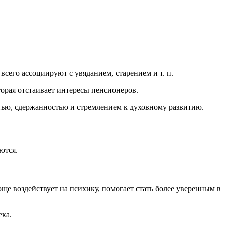
сего ассоциируют с увяданием, старением и т. п.
орая отстаивает интересы пенсионеров.
стью, сдержанностью и стремлением к духовному развитию.
ются.
е воздействует на психику, помогает стать более уверенным в
ека.