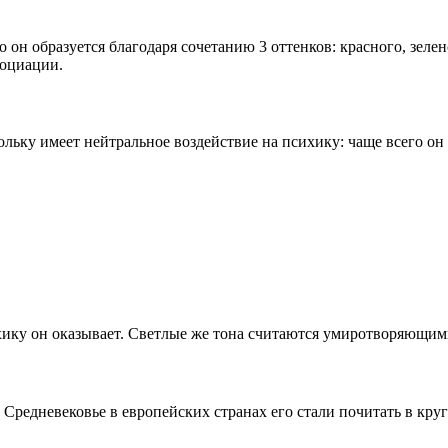
 он образуется благодаря сочетанию 3 оттенков: красного, зеле
социации.
льку имеет нейтральное воздействие на психику: чаще всего он
ихику он оказывает. Светлые же тона считаются умиротворяющи
 Средневековье в европейских странах его стали почитать в кру