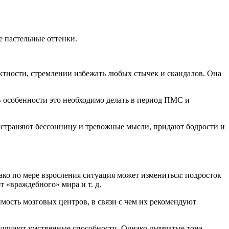
 пастельные оттенки.
ликтности, стремлении избежать любых стычек и скандалов. Она
В особенности это необходимо делать в период ПМС и
устраняют бессонницу и тревожные мысли, придают бодрости и
ко по мере взросления ситуация может измениться: подросток
 «враждебного» мира и т. д.
мость мозговых центров, в связи с чем их рекомендуют
лучшают умственные способности. Однако дымчатые тона