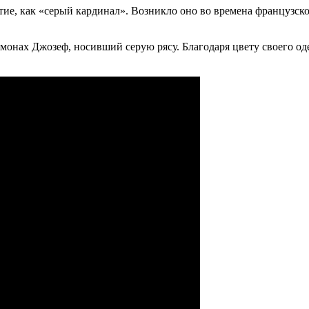
тие, как «серый кардинал». Возникло оно во времена французск
монах Джозеф, носивший серую рясу. Благодаря цвету своего од