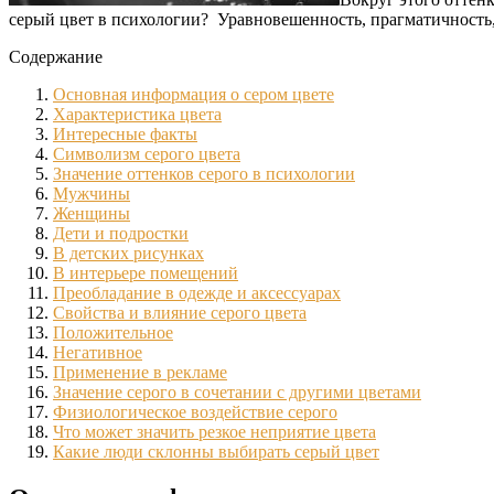
серый цвет в психологии? Уравновешенность, прагматичность, с
Содержание
Основная информация о сером цвете
Характеристика цвета
Интересные факты
Символизм серого цвета
Значение оттенков серого в психологии
Мужчины
Женщины
Дети и подростки
В детских рисунках
В интерьере помещений
Преобладание в одежде и аксессуарах
Свойства и влияние серого цвета
Положительное
Негативное
Применение в рекламе
Значение серого в сочетании с другими цветами
Физиологическое воздействие серого
Что может значить резкое неприятие цвета
Какие люди склонны выбирать серый цвет