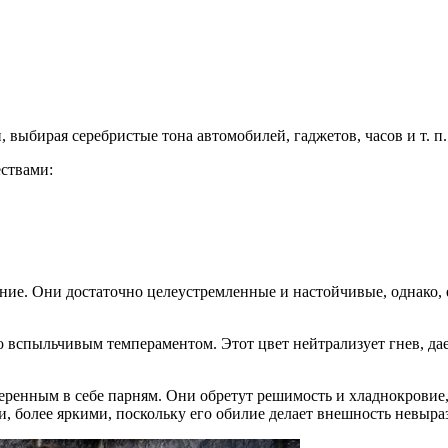
выбирая серебристые тона автомобилей, гаджетов, часов и т. п.
ствами:
ие. Они достаточно целеустремленные и настойчивые, однако, 
 вспыльчивым темпераментом. Этот цвет нейтрализует гнев, дае
еренным в себе парням. Они обретут решимость и хладнокровие,
и, более яркими, поскольку его обилие делает внешность невыра