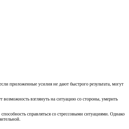
если приложенные усилия не дают быстрого результата, могут
т возможность взглянуть на ситуацию со стороны, умерить
 способность справляться со стрессовыми ситуациями. Однако
зительной.