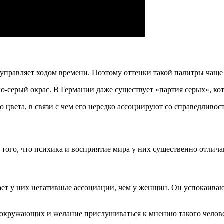
правляет ходом времени. Поэтому оттенки такой палитры чаще в
-серый окрас. В Германии даже существует «партия серых», кот
 цвета, в связи с чем его нередко ассоциируют со справедливо
того, что психика и восприятие мира у них существенно отлича
т у них негативные ассоциации, чем у женщин. Он успокаивающ
х окружающих и желание прислушиваться к мнению такого челов