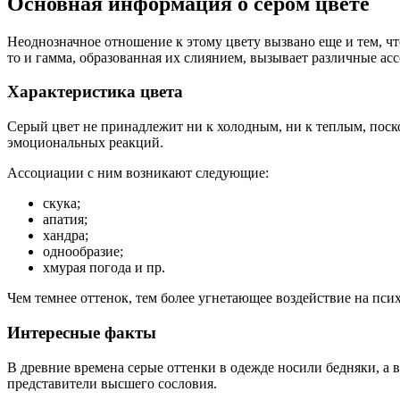
Основная информация о сером цвете
Неоднозначное отношение к этому цвету вызвано еще и тем, что
то и гамма, образованная их слиянием, вызывает различные ас
Характеристика цвета
Серый цвет не принадлежит ни к холодным, ни к теплым, поско
эмоциональных реакций.
Ассоциации с ним возникают следующие:
скука;
апатия;
хандра;
однообразие;
хмурая погода и пр.
Чем темнее оттенок, тем более угнетающее воздействие на пс
Интересные факты
В древние времена серые оттенки в одежде носили бедняки, а в
представители высшего сословия.