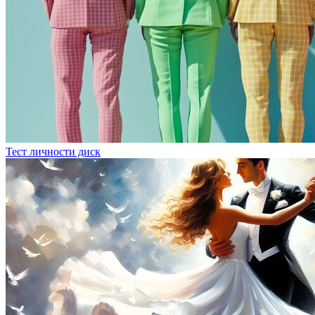
Тест личности диск