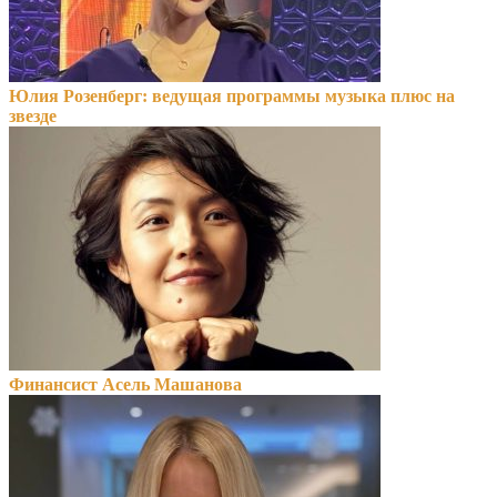
Юлия Розенберг: ведущая программы музыка плюс на
звезде
Финансист Асель Машанова