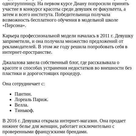
одногруппницу. На первом курсе Диану попросили принять
участие в конкурсе красоты среди девушек ее факультета, а
затем и всего института. Победительница получала
возможность бесплатного обучения в модельной школе
«Персона».
Карьера профессиональной модели началась в 2011 г. Девушку
заприметили, и она получила множество предложений от
рекламодателей. В этом же году решила попробовать себя в
интернет-пространстве.
Джалалова завела собственный блог, где рассказывала о
красоте и способах устранения недостатков во внешности без
пластики и дорогостоящих процедур.
Она сотрудничает с:
Пантин.
Лореаль Париж.
Велла.
Тинькоф.
В 2016 г. Девушка открыла интернет-магазин. Она продает
нижнее белье для женщин, работает исключительно с
проверенными французскими брендами.