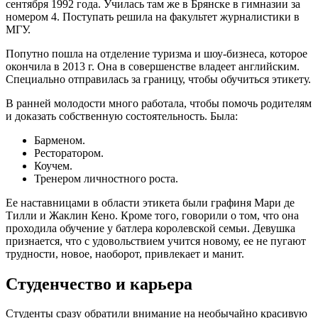
сентября 1992 года. Училась там же в Брянске в гимназии за
номером 4. Поступать решила на факультет журналистики в
МГУ.
Попутно пошла на отделение туризма и шоу-бизнеса, которое
окончила в 2013 г. Она в совершенстве владеет английским.
Специально отправилась за границу, чтобы обучиться этикету.
В ранней молодости много работала, чтобы помочь родителям
и доказать собственную состоятельность. Была:
Барменом.
Ресторатором.
Коучем.
Тренером личностного роста.
Ее наставницами в области этикета были графиня Мари де
Тилли и Жаклин Кено. Кроме того, говорили о том, что она
проходила обучение у батлера королевской семьи. Девушка
признается, что с удовольствием учится новому, ее не пугают
трудности, новое, наоборот, привлекает и манит.
Студенчество и карьера
Студенты сразу обратили внимание на необычайно красивую