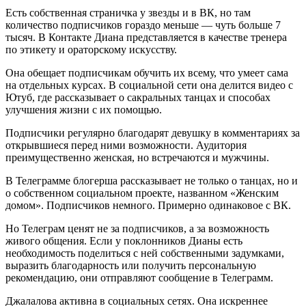
Есть собственная страничка у звезды и в ВК, но там
количество подписчиков гораздо меньше — чуть больше 7
тысяч. В Контакте Диана представляется в качестве тренера
по этикету и ораторскому искусству.
Она обещает подписчикам обучить их всему, что умеет сама
на отдельных курсах. В социальной сети она делится видео с
Ютуб, где рассказывает о сакральных танцах и способах
улучшения жизни с их помощью.
Подписчики регулярно благодарят девушку в комментариях за
открывшиеся перед ними возможности. Аудитория
преимущественно женская, но встречаются и мужчины.
В Телеграмме блогерша рассказывает не только о танцах, но и
о собственном социальном проекте, названном «Женским
домом». Подписчиков немного. Примерно одинаковое с ВК.
Но Телеграм ценят не за подписчиков, а за возможность
живого общения. Если у поклонников Дианы есть
необходимость поделиться с ней собственными задумками,
выразить благодарность или получить персональную
рекомендацию, они отправляют сообщение в Телеграмм.
Джалалова активна в социальных сетях. Она искреннее