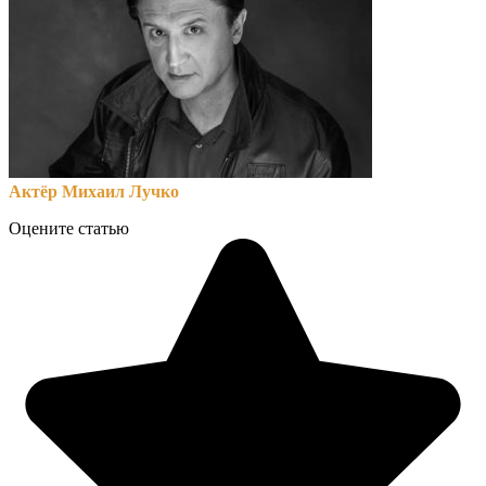
Актёр Михаил Лучко
Оцените статью