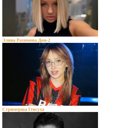
Элина Рахимова Дом-2
Стримерша Генсуха