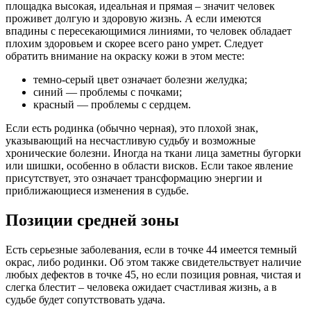
площадка высокая, идеальная и прямая – значит человек
проживет долгую и здоровую жизнь. А если имеются
впадины с пересекающимися линиями, то человек обладает
плохим здоровьем и скорее всего рано умрет. Следует
обратить внимание на окраску кожи в этом месте:
темно-серый цвет означает болезни желудка;
синий — проблемы с почками;
красный — проблемы с сердцем.
Если есть родинка (обычно черная), это плохой знак,
указывающий на несчастливую судьбу и возможные
хронические болезни. Иногда на ткани лица заметны бугорки
или шишки, особенно в области висков. Если такое явление
присутствует, это означает трансформацию энергии и
приближающиеся изменения в судьбе.
Позиции средней зоны
Есть серьезные заболевания, если в точке 44 имеется темный
окрас, либо родинки. Об этом также свидетельствует наличие
любых дефектов в точке 45, но если позиция ровная, чистая и
слегка блестит – человека ожидает счастливая жизнь, а в
судьбе будет сопутствовать удача.