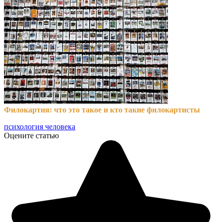
Филокартия: что это такое и кто такие филокартисты
психология человека
Оцените статью