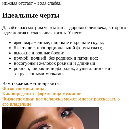
нижняя отстает – воля слабая.
Идеальные черты
Давайте рассмотрим черты лица здорового человека, которого
ждет долгая и счастливая жизнь. У него:
ярко выраженные, широкие и крепкие скулы;
блестящие, пропорциональной формы глаза;
высокие и ровные брови;
прямой, полный, без родинок и пятен нос;
носогубный желобок ровный и длинный;
ровный, широкий подбородок, а уши длинные и с
закругленными мочками.
Вам также может понравиться
Физиогномика лица
Как определить форму лица мужчине
Физиогномика: нос человека может многое рассказать о
его владельце