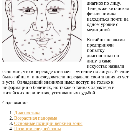
диагноз по лицу.
Теперь же китайская
физиогномика
находиться почти на
одном уровне с
медициной.
Китайцы первыми
предприняли
попытку
диагностики по
лицу, а само
искусство назвали
сянь мин, что в переводе означает – «чтение по лицу». Учение
было тайным, и последователи передавали свои знания из уст
в уста. Овладевший знаниями имел доступ не только к
информации о болезнях, но также о тайнах характера и
житейских перипетиях, уготованных судьбой.
Содержание
Диагностика
Возрастная панорама
Основные позиции верхней зоны
Позиции средней зоны