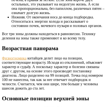
остальных, это указывает на недолгую жизнь. А если
она пропорциональна, без папиллом, различных пятен –
означает долгую жизнь.
Нижняя. От окончания носа до конца подбородка.
Относиться к энергии холода и рассказывает о
состоянии почек, мочевого пузыря и половых органов.
Все три зоны должны находиться в равновесии. Технику
деления на зоны также применяют и ко всему телу.
Возрастная панорама
Физиогномика
китайцев делит лицо на позиции,
соответствующие возрасту. Исходя из отклонений, объясняет
характер и судьбу. А поскольку характер и болезни связаны
друг с другом, на основе этого производят постановку
диагноза. Лицо разделено на 99 позиций. Точка под номером
100 не нанесена, так как за нее отвечает подбородок и
челюсти. Считается, чем они шире, тем больше у человека
шансов дожить до ста лет.
Основные позиции верхней зоны