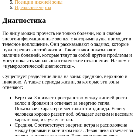
Позиции нижней зоны
Идеальные черты
Диагностика
По лицу можно прочесть не только болезни, но и слабые
энергоинформационные звенья, с которыми душа приходит в
телесное воплощение. Они рассказывают о задачах, которые
нужно решить в этой жизни. Такие знаки показывают
наличие болезней, которые тянут за собой другие проблемы и
могут показать морально-психические отклонения. Начнем с
«нумерологической диагностики».
Существует разделение лица на зоны: среднюю, верхнюю и
нижнюю. А также периоды жизни, за которые эти зоны
отвечают:
Верхняя. Занимает пространство между линией роста
волос и бровями и отвечает за энергию тепла.
Показывает характер и менталитет индивида. Если у
человека хорошо развит лоб, обладает легким и веселым
характером, излучает тепло.
Средняя. Соответствует энергии ветра и расположена
между бровями и кончиком носа. Левая щека отвечает за
печень, а правая за легкие. Если зона короче двух