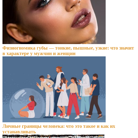
Физиогномика губы — тонкие, пышные, узкие: что значит
в характере у мужчин и женщин
Личные границы человека: что это такое и как их
устанавливать