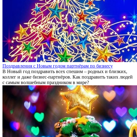
Поздравления с Новым годом партнёрам по бизнесу
В Новый год поздравить всех спешим – родных и близких,
коллег и даже бизнес-партнёров. Как поздравить таких людей
с самым волшебным праздником в мире?