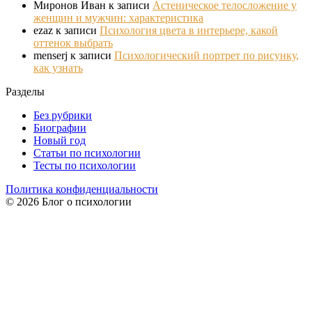
Миронов Иван
к записи
Астеническое телосложение у
женщин и мужчин: характеристика
ezaz
к записи
Психология цвета в интерьере, какой
оттенок выбрать
menserj
к записи
Психологический портрет по рисунку,
как узнать
Разделы
Без рубрики
Биографии
Новый год
Статьи по психологии
Тесты по психологии
Политика конфиденциальности
© 2026 Блог о психологии