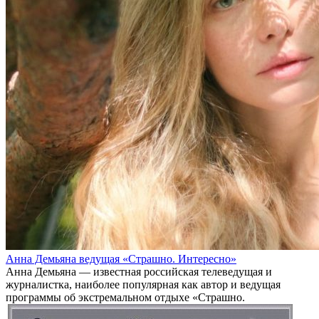
Анна Демьяна ведущая «Страшно. Интересно»
Анна Демьяна — известная российская телеведущая и
журналистка, наиболее популярная как автор и ведущая
программы об экстремальном отдыхе «Страшно.