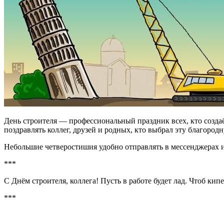
День строителя — профессиональный праздник всех, кто создаёт 
поздравлять коллег, друзей и родных, кто выбрал эту благоро
Небольшие четверостишия удобно отправлять в мессенджерах 
***
С Днём строителя, коллега! Пусть в работе будет лад. Чтоб кип
***