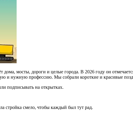
дома, мосты, дороги и целые города. В 2026 году он отмечается 
дную и нужную профессию. Мы собрали короткие и красивые позд
или подписывать на открытках.
ела стройка смело, чтобы каждый был тут рад.