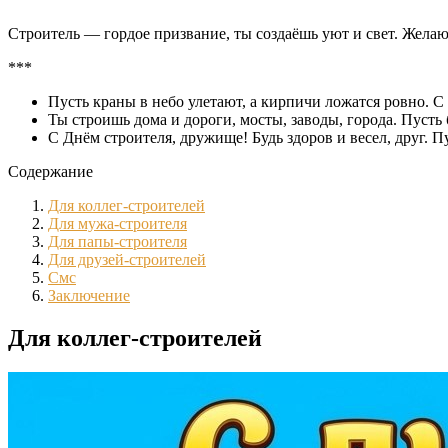
Строитель — гордое призвание, ты создаёшь уют и свет. Желаю
***
Пусть краны в небо улетают, а кирпичи ложатся ровно. С
Ты строишь дома и дороги, мосты, заводы, города. Пусть 
С Днём строителя, дружище! Будь здоров и весел, друг. Пу
Содержание
Для коллег-строителей
Для мужа-строителя
Для папы-строителя
Для друзей-строителей
Смс
Заключение
Для коллег-строителей