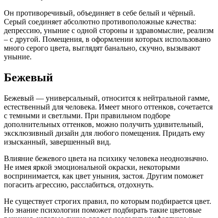
Он противоречивый, объединяет в себе белый и чёрный.
Серый соединяет абсолютно противоположные качества:
депрессию, уныние с одной стороны и здравомыслие, реализм
– с другой. Помещения, в оформлении которых использовано
много серого цвета, выглядят банально, скучно, вызывают
уныние.
Бежевый
Бежевый — универсальный, относится к нейтральной гамме,
естественный для человека. Имеет много оттенков, сочетается
с темными и светлыми. При правильном подборе
дополнительных оттенков, можно получить удивительный,
эксклюзивный дизайн для любого помещения. Придать ему
изысканный, завершенный вид.
Влияние бежевого цвета на психику человека неоднозначно.
Не имея яркой эмоциональной окраски, некоторыми
воспринимается, как цвет уныния, застоя. Другим поможет
погасить агрессию, расслабиться, отдохнуть.
Не существует строгих правил, по которым подбирается цвет.
Но знание психологии поможет подбирать такие цветовые