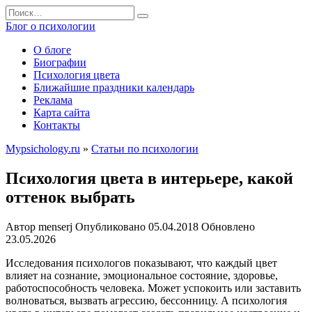
Перейти
Search
к
for:
Блог о психологии
содержанию
О блоге
Биографии
Психология цвета
Ближайшие праздники календарь
Реклама
Карта сайта
Контакты
Mypsichology.ru
»
Статьи по психологии
Психология цвета в интерьере, какой
оттенок выбрать
Автор
menserj
Опубликовано
05.04.2018
Обновлено
23.05.2026
Исследования психологов показывают, что каждый цвет
влияет на сознание, эмоциональное состояние, здоровье,
работоспособность человека. Может успокоить или заставить
волноваться, вызвать агрессию, бессонницу. А психология