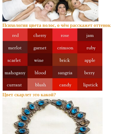
Психология цвета волос, о чём расскажет оттенок
Цвет скарлет это какой?