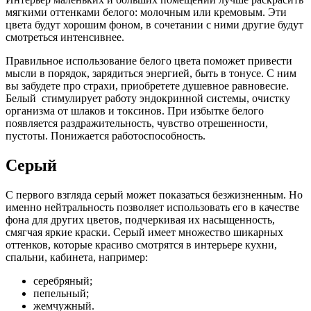
мягкими оттенками белого: молочным или кремовым. Эти
цвета будут хорошим фоном, в сочетании с ними другие будут
смотреться интенсивнее.
Правильное использование белого цвета поможет привести
мысли в порядок, зарядиться энергией, быть в тонусе. С ним
вы забудете про страхи, приобретете душевное равновесие.
Белый стимулирует работу эндокринной системы, очистку
организма от шлаков и токсинов. При избытке белого
появляется раздражительность, чувство отрешенности,
пустоты. Понижается работоспособность.
Серый
С первого взгляда серый может показаться безжизненным. Но
именно нейтральность позволяет использовать его в качестве
фона для других цветов, подчеркивая их насыщенность,
смягчая яркие краски. Серый имеет множество шикарных
оттенков, которые красиво смотрятся в интерьере кухни,
спальни, кабинета, например:
серебряный;
пепельный;
жемчужный.