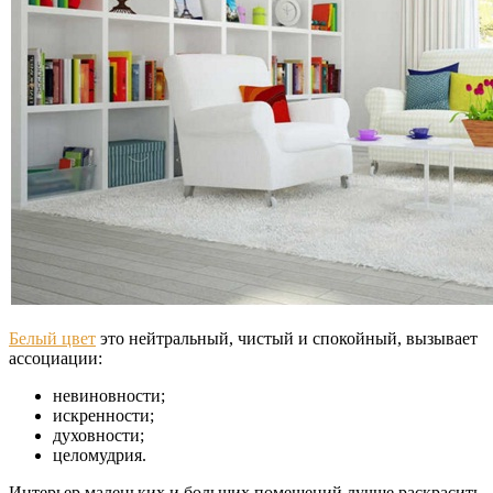
Белый цвет
это нейтральный, чистый и спокойный, вызывает
ассоциации:
невиновности;
искренности;
духовности;
целомудрия.
Интерьер маленьких и больших помещений лучше раскрасить