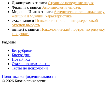
Джанирхам
к записи
Странное поведение парня
Филипп
к записи
Амбициозный человек
Миронов Иван
к записи
Астеническое телосложение у
женщин и мужчин: характеристика
ezaz
к записи
Психология цвета в интерьере, какой
оттенок выбрать
menserj
к записи
Психологический портрет по рисунку,
как узнать
Разделы
Без рубрики
Биографии
Новый год
Статьи по психологии
Тесты по психологии
Политика конфиденциальности
© 2026 Блог о психологии