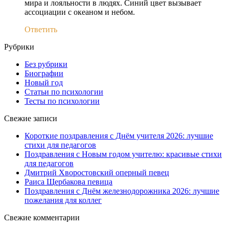
мира и лояльности в людях. Синий цвет вызывает
ассоциации с океаном и небом.
Ответить
Рубрики
Без рубрики
Биографии
Новый год
Статьи по психологии
Тесты по психологии
Свежие записи
Короткие поздравления с Днём учителя 2026: лучшие
стихи для педагогов
Поздравления с Новым годом учителю: красивые стихи
для педагогов
Дмитрий Хворостовский оперный певец
Раиса Щербакова певица
Поздравления с Днём железнодорожника 2026: лучшие
пожелания для коллег
Свежие комментарии