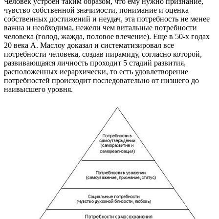
Человек устроен таким образом, что ему нужно признание,
чувство собственной значимости, понимание и оценка
собственных достижений и неудач, эта потребность не менее
важна и необходима, нежели чем витальные потребности
человека (голод, жажда, половое влечение). Еще в 50-х годах
20 века А. Маслоу доказал и систематизировал все
потребности человека, создав пирамиду, согласно которой,
развивающаяся личность проходит 5 стадий развития,
расположенных иерархически, то есть удовлетворение
потребностей происходит последовательно от низшего до
наивысшего уровня.