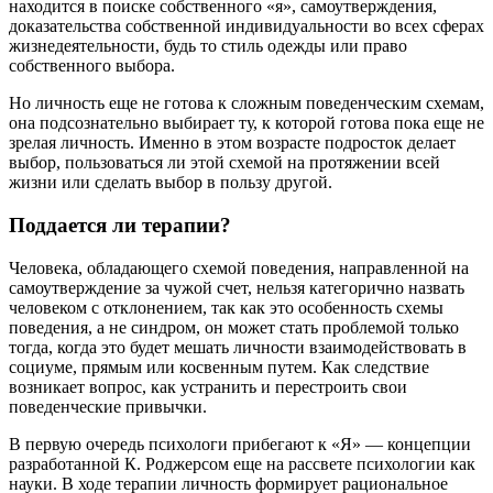
находится в поиске собственного «я», самоутверждения,
доказательства собственной индивидуальности во всех сферах
жизнедеятельности, будь то стиль одежды или право
собственного выбора.
Но личность еще не готова к сложным поведенческим схемам,
она подсознательно выбирает ту, к которой готова пока еще не
зрелая личность. Именно в этом возрасте подросток делает
выбор, пользоваться ли этой схемой на протяжении всей
жизни или сделать выбор в пользу другой.
Поддается ли терапии?
Человека, обладающего схемой поведения, направленной на
самоутверждение за чужой счет, нельзя категорично назвать
человеком с отклонением, так как это особенность схемы
поведения, а не синдром, он может стать проблемой только
тогда, когда это будет мешать личности взаимодействовать в
социуме, прямым или косвенным путем. Как следствие
возникает вопрос, как устранить и перестроить свои
поведенческие привычки.
В первую очередь психологи прибегают к «Я» — концепции
разработанной К. Роджерсом еще на рассвете психологии как
науки. В ходе терапии личность формирует рациональное