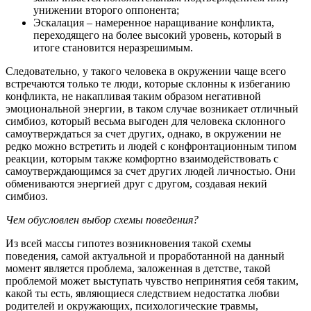
унижении второго оппонента;
Эскалация – намеренное наращивание конфликта,
переходящего на более высокий уровень, который в
итоге становится неразрешимым.
Следовательно, у такого человека в окружении чаще всего
встречаются только те люди, которые склонны к избеганию
конфликта, не накапливая таким образом негативной
эмоциональной энергии, в таком случае возникает отличный
симбиоз, который весьма выгоден для человека склонного
самоутверждаться за счет других, однако, в окружении не
редко можно встретить и людей с конфронтационным типом
реакции, которым также комфортно взаимодействовать с
самоутверждающимся за счет других людей личностью. Они
обмениваются энергией друг с другом, создавая некий
симбиоз.
Чем обусловлен выбор схемы поведения?
Из всей массы гипотез возникновения такой схемы
поведения, самой актуальной и проработанной на данный
момент является проблема, заложенная в детстве, такой
проблемой может выступать чувство непринятия себя таким,
какой ты есть, являющиеся следствием недостатка любви
родителей и окружающих, психологические травмы,