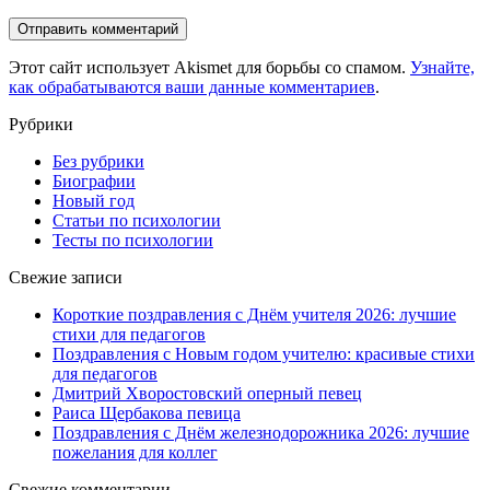
Этот сайт использует Akismet для борьбы со спамом.
Узнайте,
как обрабатываются ваши данные комментариев
.
Рубрики
Без рубрики
Биографии
Новый год
Статьи по психологии
Тесты по психологии
Свежие записи
Короткие поздравления с Днём учителя 2026: лучшие
стихи для педагогов
Поздравления с Новым годом учителю: красивые стихи
для педагогов
Дмитрий Хворостовский оперный певец
Раиса Щербакова певица
Поздравления с Днём железнодорожника 2026: лучшие
пожелания для коллег
Свежие комментарии