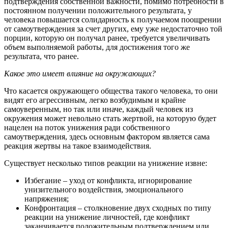
подтверждения собственной важности, помимо потребности в
постоянном получении положительного результата, у
человека повышается солидарность к получаемом поощрении
от самоутверждения за счет других, ему уже недостаточно той
порции, которую он получал ранее, требуется увеличивать
объем выполняемой работы, для достижения того же
результата, что ранее.
Какое это имеет влияние на окружающих?
Что касается окружающего общества такого человека, то они
видят его агрессивным, легко возбудимым и крайне
самоуверенным, но так или иначе, каждый человек из
окружения может невольно стать жертвой, на которую будет
нацелен на поток унижения ради собственного
самоутверждения, здесь основным фактором является сама
реакция жертвы на такое взаимодействия.
Существует несколько типов реакции на унижение извне:
Избегание – уход от конфликта, игнорирование
унизительного воздействия, эмоционального
напряжения;
Конфронтация – столкновение двух сходных по типу
реакции на унижение личностей, где конфликт
заканчивается положительным подтверждением или,