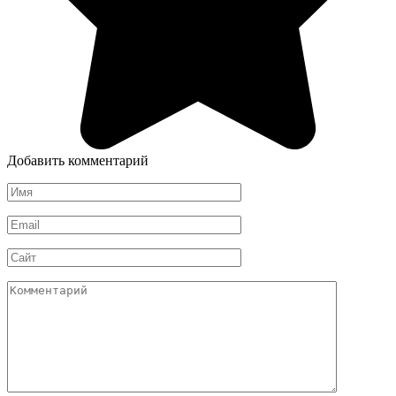
Добавить комментарий
Имя
*
Email
*
Сайт
Комментарий