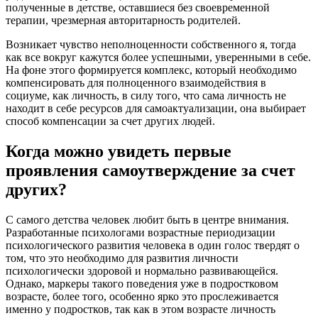
полученные в детстве, оставшиеся без своевременной
терапии, чрезмерная авторитарность родителей.
Возникает чувство неполноценности собственного я, тогда
как все вокруг кажутся более успешными, уверенными в себе.
На фоне этого формируется комплекс, который необходимо
компенсировать для полноценного взаимодействия в
социуме, как личность, в силу того, что сама личность не
находит в себе ресурсов для самоактуализации, она выбирает
способ компенсации за счет других людей.
Когда можно увидеть первые
проявления самоутверждение за счет
других?
С самого детства человек любит быть в центре внимания.
Разработанные психологами возрастные периодизации
психологического развития человека в один голос твердят о
том, что это необходимо для развития личности
психологически здоровой и нормально развивающейся.
Однако, маркеры такого поведения уже в подростковом
возрасте, более того, особенно ярко это прослеживается
именно у подростков, так как в этом возрасте личность