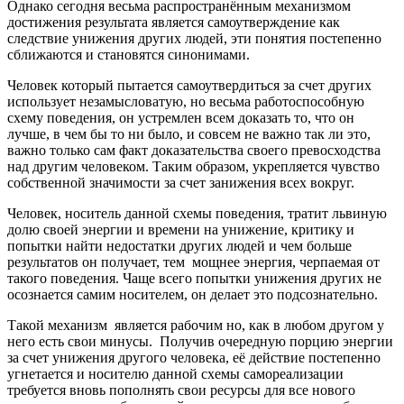
Однако сегодня весьма распространённым механизмом
достижения результата является самоутверждение как
следствие унижения других людей, эти понятия постепенно
сближаются и становятся синонимами.
Человек который пытается самоутвердиться за счет других
использует незамысловатую, но весьма работоспособную
схему поведения, он устремлен всем доказать то, что он
лучше, в чем бы то ни было, и совсем не важно так ли это,
важно только сам факт доказательства своего превосходства
над другим человеком. Таким образом, укрепляется чувство
собственной значимости за счет занижения всех вокруг.
Человек, носитель данной схемы поведения, тратит львиную
долю своей энергии и времени на унижение, критику и
попытки найти недостатки других людей и чем больше
результатов он получает, тем мощнее энергия, черпаемая от
такого поведения. Чаще всего попытки унижения других не
осознается самим носителем, он делает это подсознательно.
Такой механизм является рабочим но, как в любом другом у
него есть свои минусы. Получив очередную порцию энергии
за счет унижения другого человека, её действие постепенно
угнетается и носителю данной схемы самореализации
требуется вновь пополнять свои ресурсы для все нового