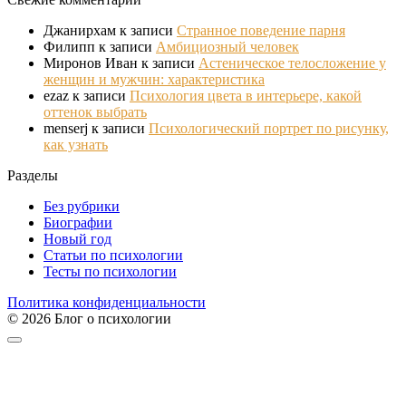
Джанирхам
к записи
Странное поведение парня
Филипп
к записи
Амбициозный человек
Миронов Иван
к записи
Астеническое телосложение у
женщин и мужчин: характеристика
ezaz
к записи
Психология цвета в интерьере, какой
оттенок выбрать
menserj
к записи
Психологический портрет по рисунку,
как узнать
Разделы
Без рубрики
Биографии
Новый год
Статьи по психологии
Тесты по психологии
Политика конфиденциальности
© 2026 Блог о психологии