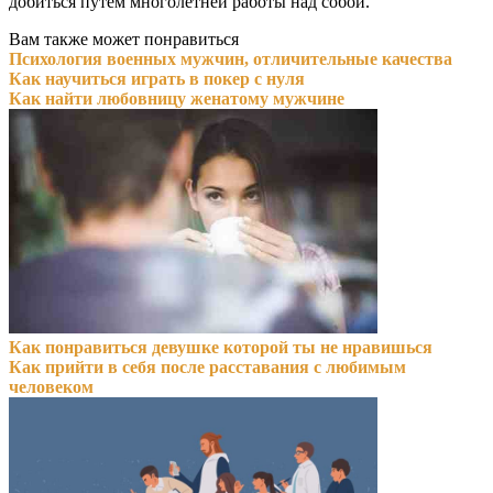
добиться путем многолетней работы над собой.
Вам также может понравиться
Психология военных мужчин, отличительные качества
Как научиться играть в покер с нуля
Как найти любовницу женатому мужчине
Как понравиться девушке которой ты не нравишься
Как прийти в себя после расставания с любимым
человеком