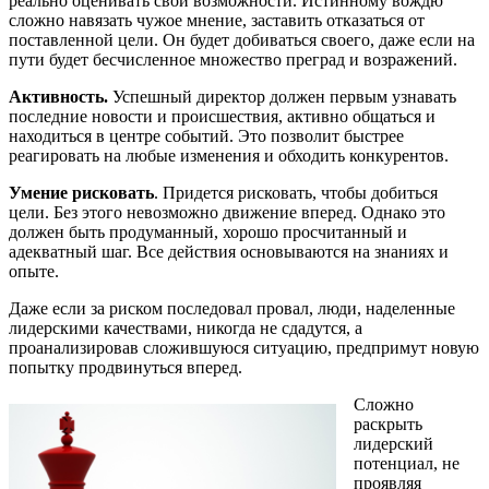
реально оценивать свои возможности. Истинному вождю
сложно навязать чужое мнение, заставить отказаться от
поставленной цели. Он будет добиваться своего, даже если на
пути будет бесчисленное множество преград и возражений.
Активность.
Успешный директор должен первым узнавать
последние новости и происшествия, активно общаться и
находиться в центре событий. Это позволит быстрее
реагировать на любые изменения и обходить конкурентов.
Умение рисковать
. Придется рисковать, чтобы добиться
цели. Без этого невозможно движение вперед. Однако это
должен быть продуманный, хорошо просчитанный и
адекватный шаг. Все действия основываются на знаниях и
опыте.
Даже если за риском последовал провал, люди, наделенные
лидерскими качествами, никогда не сдадутся, а
проанализировав сложившуюся ситуацию, предпримут новую
попытку продвинуться вперед.
Сложно
раскрыть
лидерский
потенциал, не
проявляя