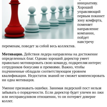
инициативу.
Хороший
управляющий
первым покинет
зону комфорта,
поменяет
направление
компании,
пойдет
навстречу
переменам, поведет за собой весь коллектив.
Мотивация.
Действия лидера направлены на достижение
определенных благ. Однако хороший директор умеет
правильно мотивировать свою команду, подкрепляя интерес
сотрудников бонусами и премиями. Важно, чтобы
подчиненные обладали соответствующим уровнем
квалификации. Недостаток знаний не сможет компенсировать
ни одна мотивация.
Умение признавать ошибки. Занимая лидерский пост нельзя
забывать о порядочности. Если директор будет уличен во лжи
или несправедливом отношении, то он потеряет доверие
коллег.