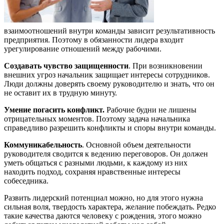
взаимоотношений внутри команды зависит результативность
предприятия. Поэтому в обязанности лидера входит
урегулирование отношений между рабочими.
Создавать чувство защищенности
. При возникновении
внешних угроз начальник защищает интересы сотрудников.
Люди должны доверять своему руководителю и знать, что он
не оставит их в трудную минуту.
Умение погасить конфликт.
Рабочие будни не лишены
отрицательных моментов. Поэтому задача начальника
справедливо разрешить конфликты и споры внутри команды.
Коммуникабельность
. Основной объем деятельности
руководителя сводится к ведению переговоров. Он должен
уметь общаться с разными людьми, к каждому из них
находить подход, сохраняя нравственные интересы
собеседника.
Развить лидерский потенциал можно, но для этого нужна
сильная воля, твердость характера, желание побеждать. Редко
такие качества даются человеку с рождения, этого можно