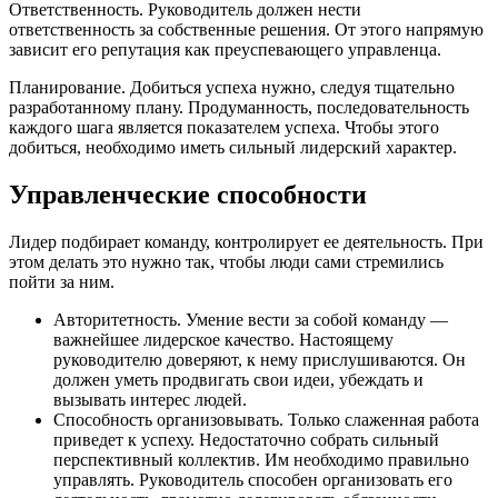
Ответственность. Руководитель должен нести
ответственность за собственные решения. От этого напрямую
зависит его репутация как преуспевающего управленца.
Планирование. Добиться успеха нужно, следуя тщательно
разработанному плану. Продуманность, последовательность
каждого шага является показателем успеха. Чтобы этого
добиться, необходимо иметь сильный лидерский характер.
Управленческие способности
Лидер подбирает команду, контролирует ее деятельность. При
этом делать это нужно так, чтобы люди сами стремились
пойти за ним.
Авторитетность. Умение вести за собой команду —
важнейшее лидерское качество. Настоящему
руководителю доверяют, к нему прислушиваются. Он
должен уметь продвигать свои идеи, убеждать и
вызывать интерес людей.
Способность организовывать. Только слаженная работа
приведет к успеху. Недостаточно собрать сильный
перспективный коллектив. Им необходимо правильно
управлять. Руководитель способен организовать его