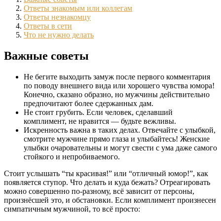
Ответы знакомым или коллегам
Ответы незнакомцу
Ответы в сети
Что не нужно делать
Важные советы
Не бегите выходить замуж после первого комментария
по поводу внешнего вида или хорошего чувства юмора!
Конечно, сказано образно, но мужчины действительно
предпочитают более сдержанных дам.
Не стоит грубить. Если человек, сделавший
комплимент, не нравится — будьте вежливы.
Искренность важна в таких делах. Отвечайте с улыбкой,
смотрите мужчине прямо глаза и улыбайтесь! Женские
улыбки очаровательны и могут свести с ума даже самого
стойкого и непробиваемого.
Стоит услышать “ты красивая!” или “отличный юмор!”, как
появляется ступор. Что делать и куда бежать? Отреагировать
можно совершенно по-разному, всё зависит от персоны,
произнёсшей это, и обстановки. Если комплимент произнесен
симпатичным мужчиной, то всё просто: