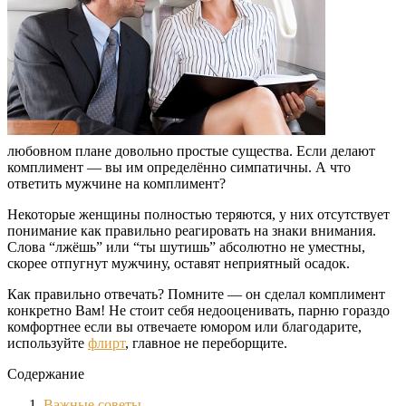
любовном плане довольно простые существа. Если делают
комплимент — вы им определённо симпатичны. А что
ответить мужчине на комплимент?
Некоторые женщины полностью теряются, у них отсутствует
понимание как правильно реагировать на знаки внимания.
Слова “лжёшь” или “ты шутишь” абсолютно не уместны,
скорее отпугнут мужчину, оставят неприятный осадок.
Как правильно отвечать? Помните — он сделал комплимент
конкретно Вам! Не стоит себя недооценивать, парню гораздо
комфортнее если вы отвечаете юмором или благодарите,
используйте
флирт
, главное не переборщите.
Содержание
Важные советы