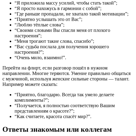
“Я приложила массу усилий, чтобы стать такой”;
“Я просто нахожусь в гармонии с собой”;
“Где раньше пропадали, не хватало такой мотивации”;
“Приятно услышать это от Вас”;
“Люблю тёплые слова”;
“Своими словами Вы спасли меня от плохого
настроения”;
“Меня трогают такие слова, спасибо”;
“Вас судьба послала для получения хорошего
настроения?”;
“Очень мило, взаимно!”.
Перейти на флирт, если разговор пошёл в нужном
направлении. Многие теряются. Умение правильно общаться
с мужчиной, используя женские сильные стороны — талант.
Например можете сказать:
“Приятно, благодарю. Всегда так умело делаете
комплименты?”;
“Получается, я полностью соответствую Вашим
представлениям о красоте?”;
“Как считаете, красота спасёт мир?”.
Ответы знакомым или коллегам