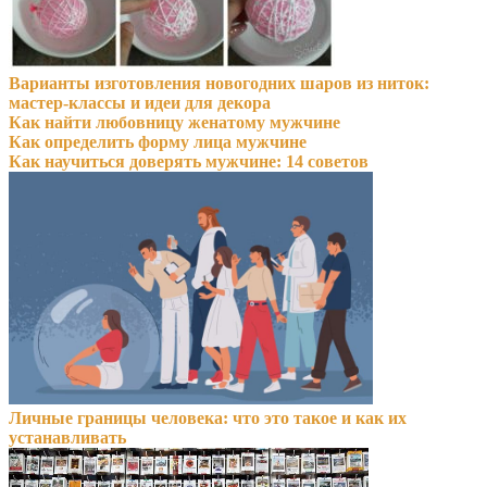
Варианты изготовления новогодних шаров из ниток:
мастер-классы и идеи для декора
Как найти любовницу женатому мужчине
Как определить форму лица мужчине
Как научиться доверять мужчине: 14 советов
Личные границы человека: что это такое и как их
устанавливать