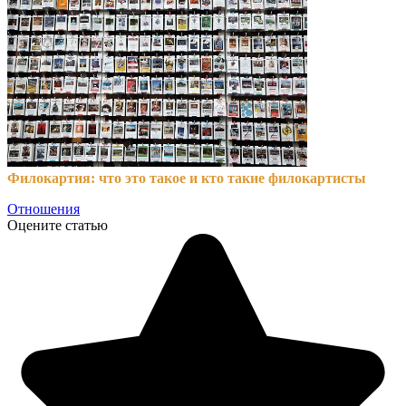
Филокартия: что это такое и кто такие филокартисты
Отношения
Оцените статью